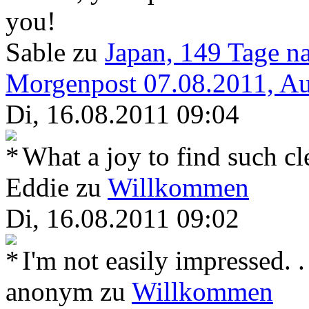
you!
Sable
zu
Japan, 149 Tage n
Morgenpost 07.08.2011, Aut
Di, 16.08.2011 09:04
What a joy to find such cl
Eddie
zu
Willkommen
Di, 16.08.2011 09:02
I'm not easily impressed. .
anonym
zu
Willkommen