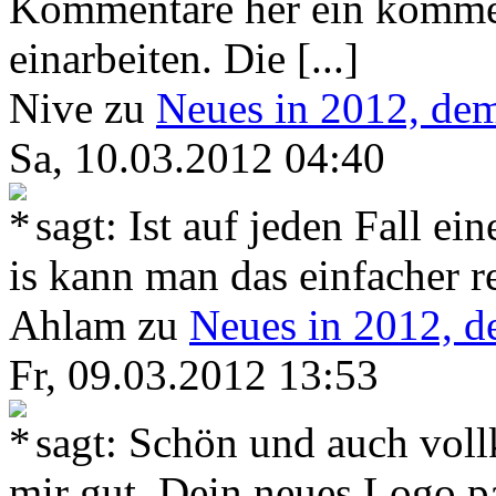
Kommentare her ein kommen
einarbeiten. Die [...]
Nive
zu
Neues in 2012, de
Sa, 10.03.2012 04:40
sagt: Ist auf jeden Fall e
is kann man das einfacher re
Ahlam
zu
Neues in 2012, d
Fr, 09.03.2012 13:53
sagt: Schön und auch vollk
mir gut. Dein neues Logo p