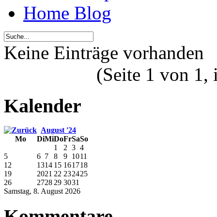
Home Blog
Keine Einträge vorhanden
(Seite 1 von 1,
Kalender
August '24
Mo
Di
Mi
Do
Fr
Sa
So
1
2
3
4
5
6
7
8
9
10
11
12
13
14
15
16
17
18
19
20
21
22
23
24
25
26
27
28
29
30
31
Samstag, 8. August 2026
Kommentare